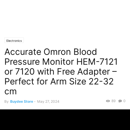
Electronics
Accurate Omron Blood
Pressure Monitor HEM-7121
or 7120 with Free Adapter –
Perfect for Arm Size 22-32
cm
89
0
By
Buydee Store
-
May 27, 2024