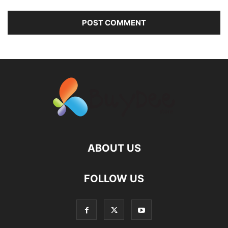
ABOUT US
FOLLOW US