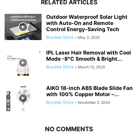
RELATED ARTICLES
Outdoor Waterproof Solar Light
with Auto-On and Remote
Control Energy-Saving Tech
Buydee Store
-
May 3, 2025
IPL Laser Hair Removal with Cool
Mode -8°C Smooth & Bright...
Buydee Store
-
March 10, 2025
AIKO 18-inch ABS Blade Slide Fan
with 100% Copper Motor –...
Buydee Store
-
November 3, 2024
NO COMMENTS