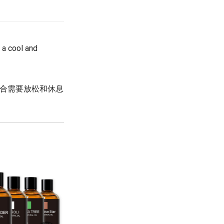
 a cool and
适合需要放松和休息
Frankincense Essential Oil (Natural
Blend) / น้ำมันหอมระเหย กำยาน /
Frankincense Oil / 10 ml