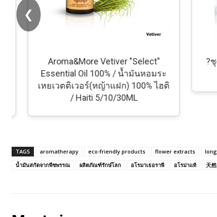
❮
Aroma&More Vetiver "Select"
?ชุดค
Essential Oil 100% / น้ำมันหอมระ
เหยเวตติเวอร์(หญ้าแฝก) 100% ไฮติ
/ Haiti 5/10/30ML
TAGS
aromatherapy
eco-friendly products
flower extracts
long
น้ำมันสกัดจากพืชพรรณ
ผลิตภัณฑ์รักษ์โลก
อโรมาเธอราพี
อโรม่าแท้
天然