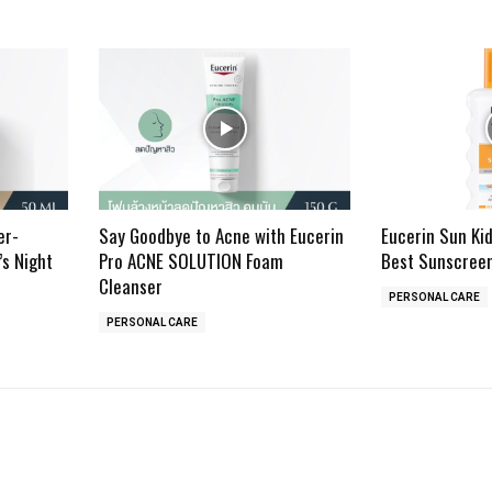
er-
Say Goodbye to Acne with Eucerin
Eucerin Sun Ki
’s Night
Pro ACNE SOLUTION Foam
Best Sunscreen
Cleanser
PERSONAL CARE
PERSONAL CARE