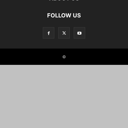
FOLLOW US
©