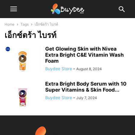
Home
Tags
เอ็กซ์ตร้า ไบรท์
เอ็กซ์ตร้า ไบรท์
Get Glowing Skin with Nivea
Extra Bright C&E Vitamin Wash
Foam
Buydee Store
-
August 8, 2024
Extra Bright Body Serum with 10
Super Vitamins & Skin Food...
Buydee Store
-
July 7, 2024