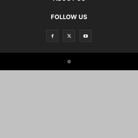
FOLLOW US
©