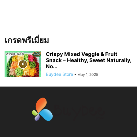
เกรดพรีเมี่ยม
Crispy Mixed Veggie & Fruit
Snack – Healthy, Sweet Naturally,
No...
Buydee Store
-
May 1, 2025